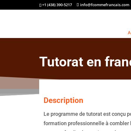
+1 (438) 390-5217
info@fcommefrancais.com
A
Tutorat en fra
Description
Le programme de tutorat est conçu pou
formation professionnelle à combler l