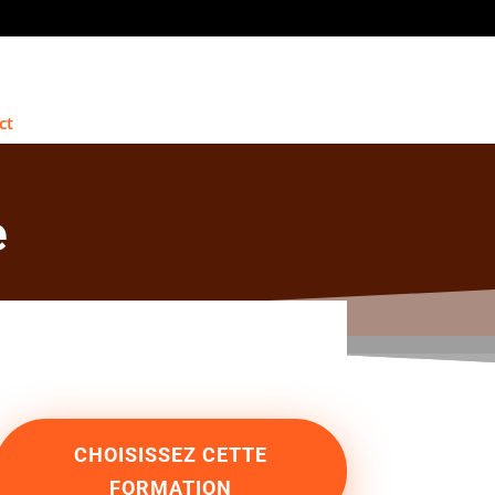
ct
e
CHOISISSEZ CETTE
FORMATION