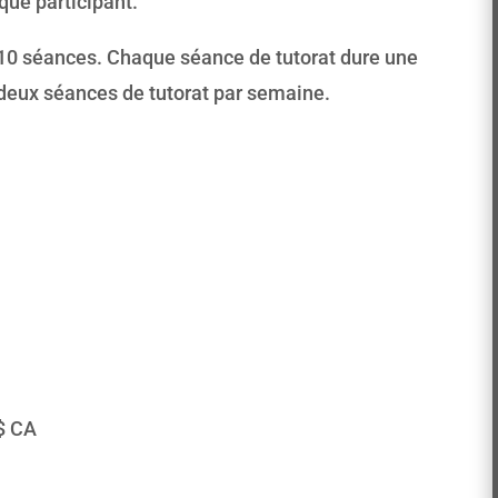
que participant.
 10 séances. Chaque séance de tutorat dure une
 deux séances de tutorat par semaine.
 $ CA