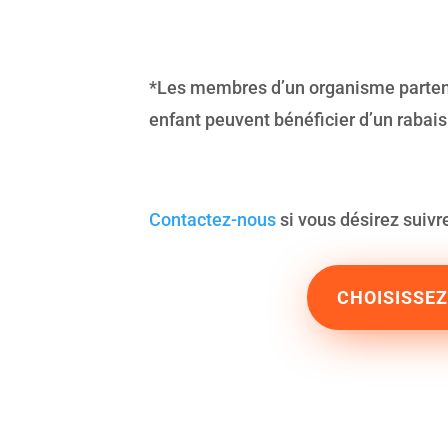
*Les membres d’un organisme partenai
enfant peuvent bénéficier d’un rabai
Contactez-nous
si vous désirez suivr
CHOISISSE