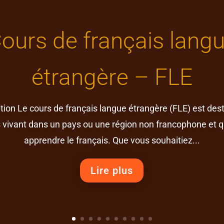
ours de français lang
étrangère – FLE
tion Le cours de français langue étrangère (FLE) est des
vivant dans un pays ou une région non francophone et q
apprendre le français. Que vous souhaitiez...
Lire plus