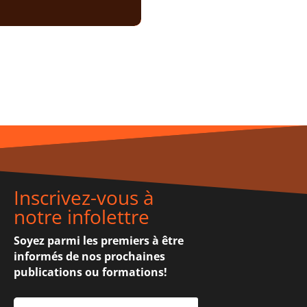
Inscrivez-vous à
notre infolettre
Soyez parmi les premiers à être
informés de nos prochaines
publications ou formations!