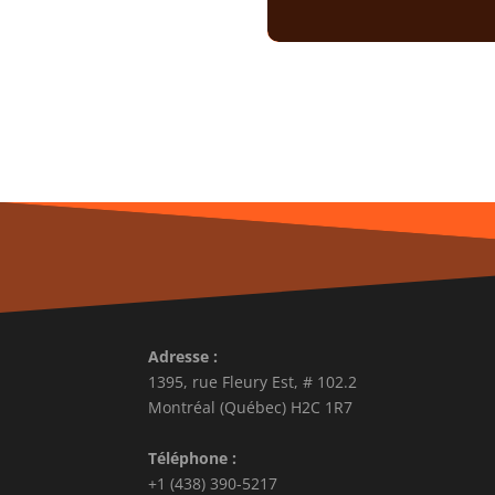
Adresse :
1395, rue Fleury Est, # 102.2
Montréal (Québec) H2C 1R7
Téléphone :
+1 (438) 390-5217