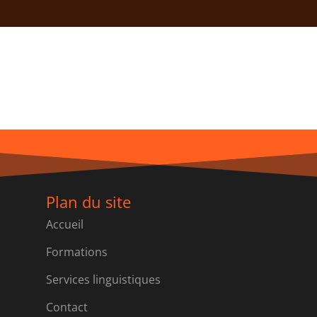
Plan du site
Accueil
Formations
Services linguistiques
Contact