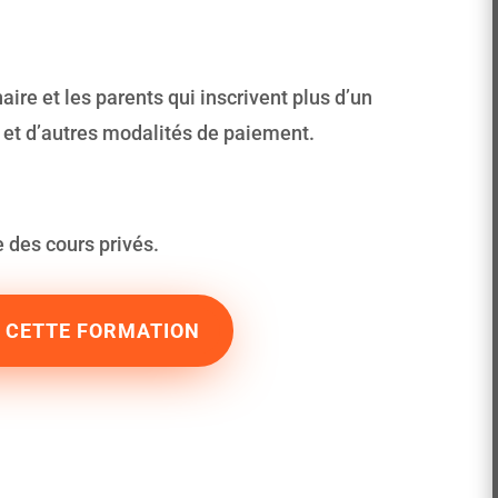
re et les parents qui inscrivent plus d’un
s et d’autres modalités de paiement.
e des cours privés.
Z CETTE FORMATION