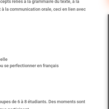
cepts reliés à la grammaire du texte, à la
 à la communication orale, ceci en lien avec
elle
ou se perfectionner en français
 groupes de 6 à 8 étudiants. Des moments sont