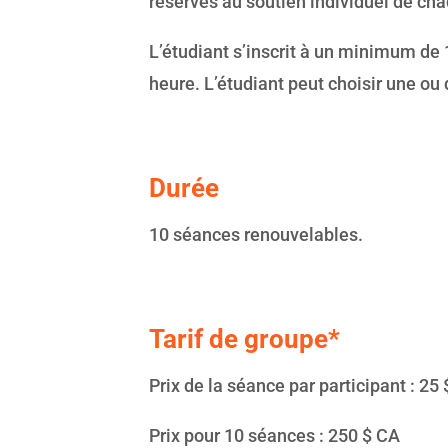
réservés au soutien individuel de cha
L’étudiant s’inscrit à un minimum de
heure. L’étudiant peut choisir une ou
Durée
10 séances renouvelables.
Tarif de groupe*
Prix de la séance par participant : 25
Prix pour 10 séances : 250 $ CA