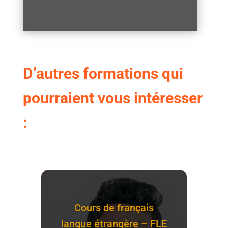
D’autres formations qui
pourraient vous intéresser
:
Cours de français
langue étrangère – FLE