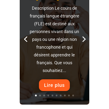
Description Le cours de
français langue étrangère
(FLE) est destiné aux
personnes vivant dans un
pays ou une région non
francophone et qui
désirent apprendre le
français. Que vous
souhaitiez...
Lire plus