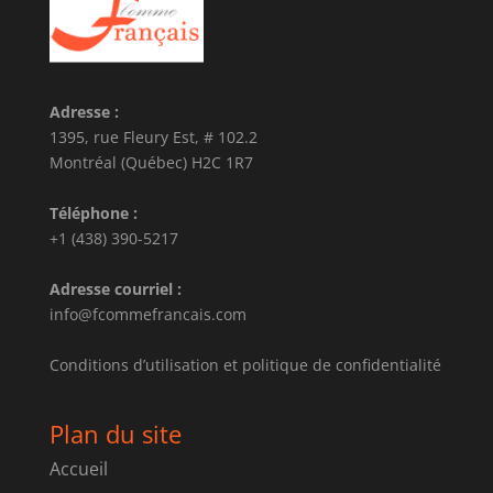
Adresse :
1395, rue Fleury Est, # 102.2
Montréal (Québec) H2C 1R7
Téléphone :
+1 (438) 390-5217
Adresse courriel :
info@fcommefrancais.com
Conditions d’utilisation et politique de confidentialité
Plan du site
Accueil