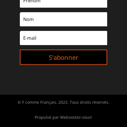
S'abonner
© F comme Français, 2023. Tous droits réservés.
Propulsé par
Weboostez-vous!