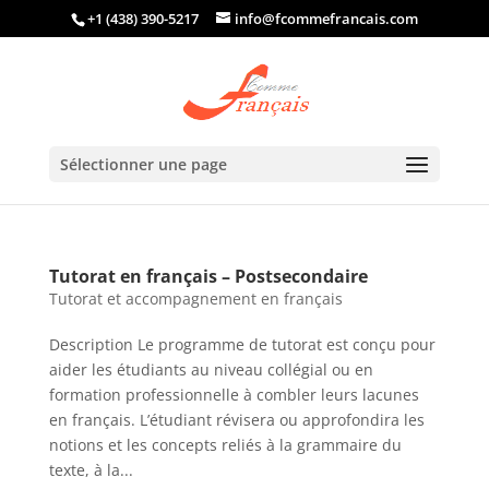
+1 (438) 390-5217
info@fcommefrancais.com
Sélectionner une page
Tutorat en français – Postsecondaire
Tutorat et accompagnement en français
Description Le programme de tutorat est conçu pour
aider les étudiants au niveau collégial ou en
formation professionnelle à combler leurs lacunes
en français. L’étudiant révisera ou approfondira les
notions et les concepts reliés à la grammaire du
texte, à la...