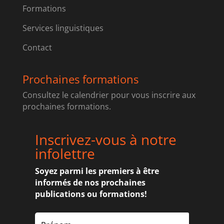
Formations
Services linguistiques
Contact
Prochaines formations
Consultez le calendrier pour vous inscrire aux
prochaines formations.
Inscrivez-vous à notre
infolettre
Soyez parmi les premiers à être
informés de nos prochaines
publications ou formations!