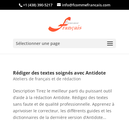
+1 (438) 390-5217
info@fcommefrancais.com
Sélectionner une page
Rédiger des textes soignés avec Antidote
Ateliers de français et de rédaction
Description Tirez le meilleur parti du puissant outil
d’aide à la rédaction Antidote. Rédigez des textes
sans faute et de qualité professionnelle. Apprenez à
aprivoiser le correcteur, les différents guides et les
dictionnaires de la dernière version d’Antidote...