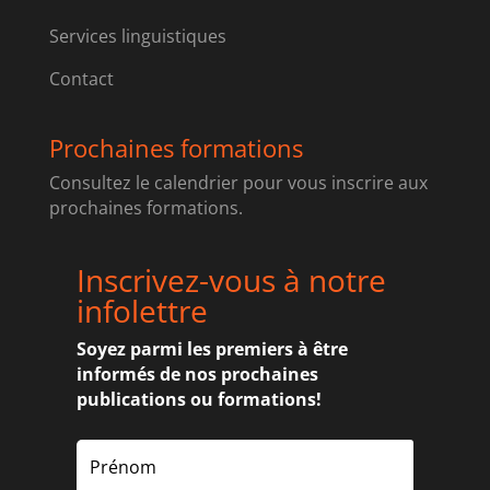
Services linguistiques
Contact
Prochaines formations
Consultez le calendrier pour vous inscrire aux
prochaines formations.
Inscrivez-vous à notre
infolettre
Soyez parmi les premiers à être
informés de nos prochaines
publications ou formations!