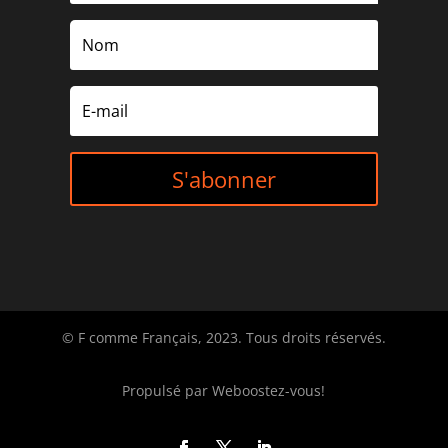
S'abonner
© F comme Français, 2023. Tous droits réservés.
Propulsé par
Weboostez-vous!